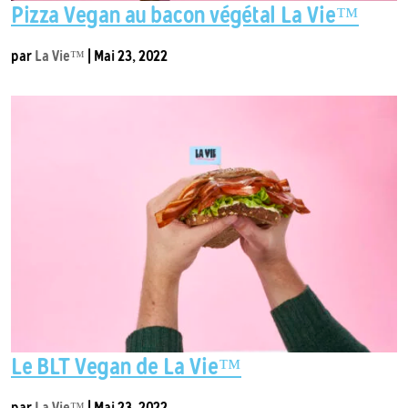
Pizza Vegan au bacon végétal La Vie™
par
La Vie™
|
Mai 23, 2022
Le BLT Vegan de La Vie™
par
La Vie™
|
Mai 23, 2022