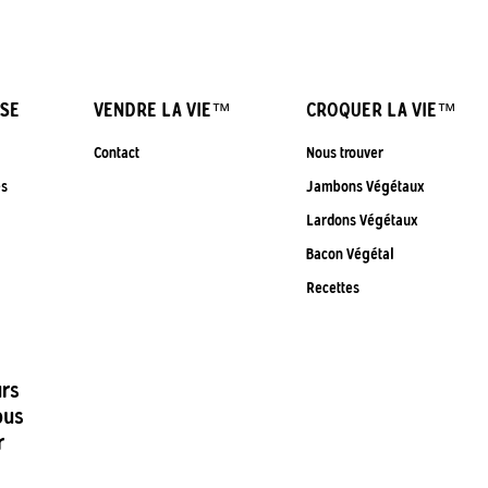
SE
VENDRE LA VIE™
CROQUER LA VIE™
Contact
Nous trouver
és
Jambons Végétaux
Lardons Végétaux
Bacon Végétal
Recettes
ûrs
ous
r