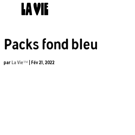
Panneau de gestion des cookies
Packs fond bleu
par
La Vie™️
|
Fév 21, 2022