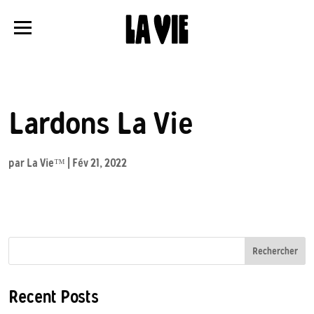
Panneau de gestion des cookies
Lardons La Vie
par
La Vie™️
|
Fév 21, 2022
Rechercher
Recent Posts