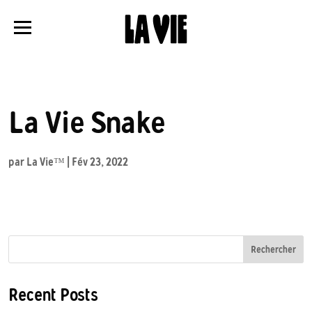
Panneau de gestion des cookies
La Vie Snake
par
La Vie™
|
Fév 23, 2022
Rechercher
Recent Posts