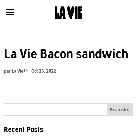
Panneau de gestion des cookies
La Vie Bacon sandwich
par
La Vie™
|
Oct 26, 2022
Rechercher
Recent Posts