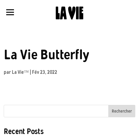
Panneau de gestion des cookies
La Vie Butterfly
par
La Vie™
|
Fév 23, 2022
Rechercher
Recent Posts