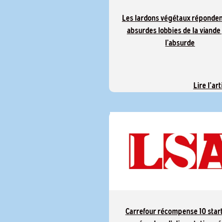
Les lardons végétaux réponden
absurdes lobbies de la viande
l’absurde
Lire l'art
Carrefour récompense 10 star