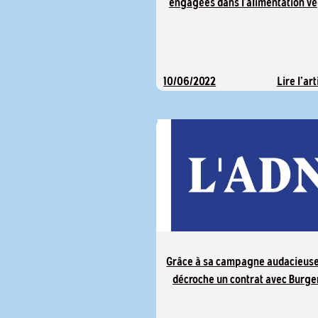
engagées dans l’alimentation v
Lire l'art
10/06/2022
Grâce à sa campagne audacieuse
décroche un contrat avec Burge