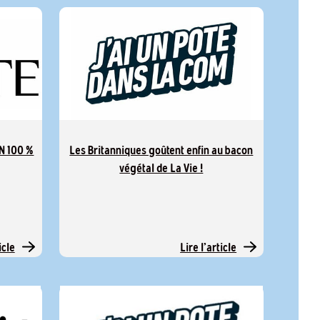
N 100 %
Les Britanniques goûtent enfin au bacon
végétal de La Vie !
icle
Lire l'article