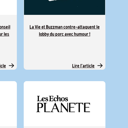
onseil
La Vie et Buzzman contre-attaquent le
ur les
lobby du porc avec humour !
icle
Lire l'article