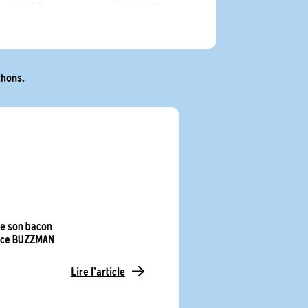
chons.
e son bacon
ence BUZZMAN
Lire l'article