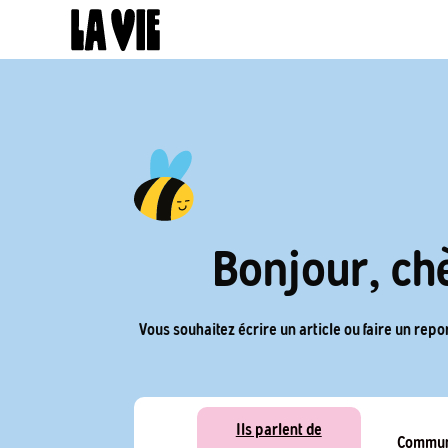
Panneau de gestion des cookies
Bonjour, chè
Vous souhaitez écrire un article ou faire un repor
Ils parlent de
Commun