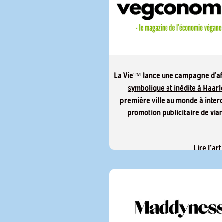
La Vie™ lance une campagne d’af
symbolique et inédite à Haar
première ville au monde à interd
promotion publicitaire de via
Lire l'art