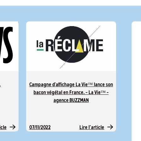
.
Campagne d’affichage La Vie™ lance son
bacon végétal en France. – La Vie™ –
agence BUZZMAN
icle
Lire l'article
07/11/2022