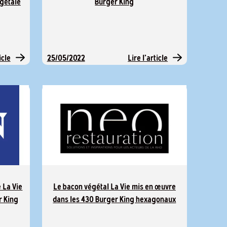
égétale
Burger King
icle
Lire l'article
25/05/2022
 La Vie
Le bacon végétal La Vie mis en œuvre
r King
dans les 430 Burger King hexagonaux