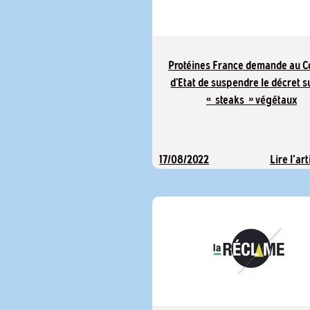
Protéines France demande au C
d’Etat de suspendre le décret s
« steaks » végétaux
Lire l'art
17/08/2022