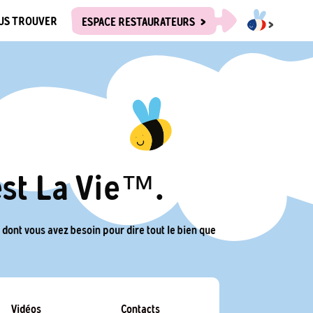
US TROUVER
ESPACE RESTAURATEURS
est La Vie™️.
ce dont vous avez besoin pour dire tout le bien que
Vidéos
Contacts