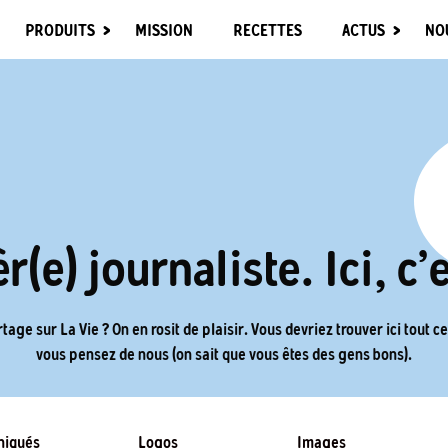
PRODUITS
MISSION
RECETTES
ACTUS
NO
r(e) journaliste. Ici, c’
tage sur La Vie ? On en rosit de plaisir. Vous devriez trouver ici tout 
vous pensez de nous (on sait que vous êtes des gens bons).
iqués
Logos
Images