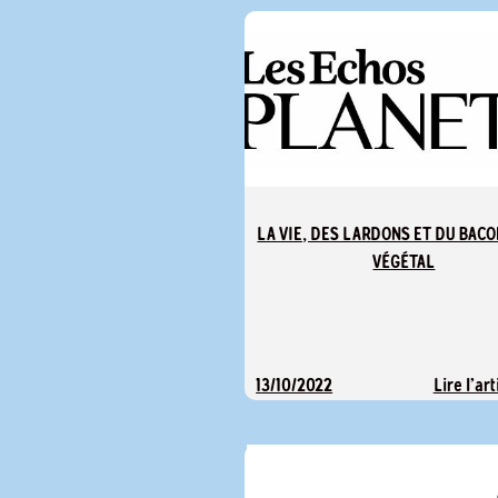
LA VIE, DES LARDONS ET DU BACO
VÉGÉTAL
Lire l'art
13/10/2022